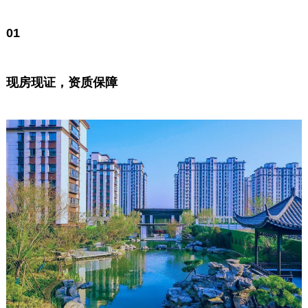
0
1
现房现证，资质保障