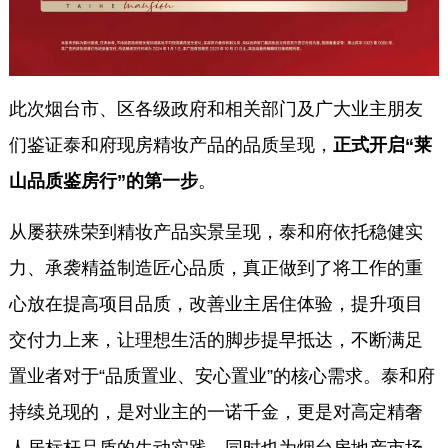
此次烟台市、区各级政府和相关部门及广大业主朋友
们鉴证泰和府现房精妆产品的品质呈现，
正式开启“莱
山品质鉴房行”的第一步
。
从屡获殊荣到精妆产品实景呈现，泰和府依托稳健实
力、承袭精益制造匠心品质，真正做到了将工作的重
心放在提高项目品质，改善业主居住体验，提升项目
交付力上来，让理想生活的脚步提早抵达，不断满足
置业者对于“品质置业、安心置业”的核心需求。泰和府
持续兑现的，是对业主的一诺千金，更是对高定精奢
人居标杆品质的生动实践，同时也为烟台房地产市场