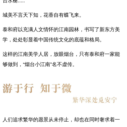
台水榭.....
城美不言天下知，花香自有蝶飞来。
泰和府以充满人文情怀的江南园林，书写了新东方美
学，处处彰显着中国传统文化的底蕴和格局。
这样的江南美学人居，放眼烟台，只有泰和府一家能
够做到，“烟台小江南”名不虚传。
人们追求繁华的愿景从未停止，却也在同时奢求着一