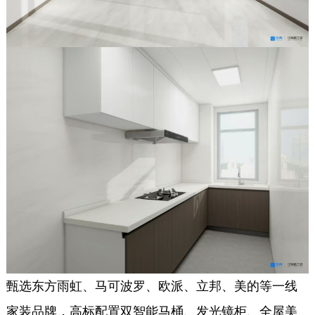
甄选东方雨虹、马可波罗、欧派、立邦、美的等一线
家装品牌，高标配置双智能马桶、发光镜柜、全屋美