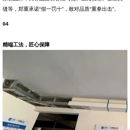
缝等，郑重承诺“假一罚十”，敢对品质“重拳出击”。
0
4
精端工法，匠心保障