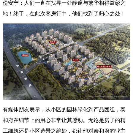
份安宁；人们一直在找寻一处静谧与繁华相得益彰之
地！终于，在此次鉴房行中，他们找到了归心之处！
有媒体朋友表示，从小区的园林绿化到产品团组，泰
和府在细节上的用心非常让其感动。无论是房子的精
工细筑还是小区造景之绝妙，都让他对泰和府的业主