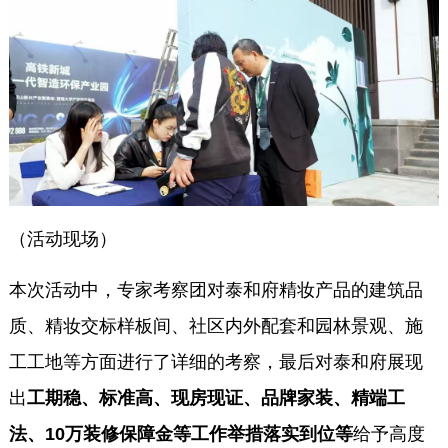
（活动现场）
本次活动中，专家考察团对泰和府精妆产品的建筑品
质、精妆交标样板间、社区内外配套和园林景观、施
工工地等方面进行了详细的考察，最后对泰和府展现
出
工期稳、标准高、现房现证、品牌家装、精端工
法、10万装修保障金等工作举措落实到位等
给予高度