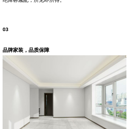
绝降标减配，所见即所得。
0
3
品牌家装，品质保障