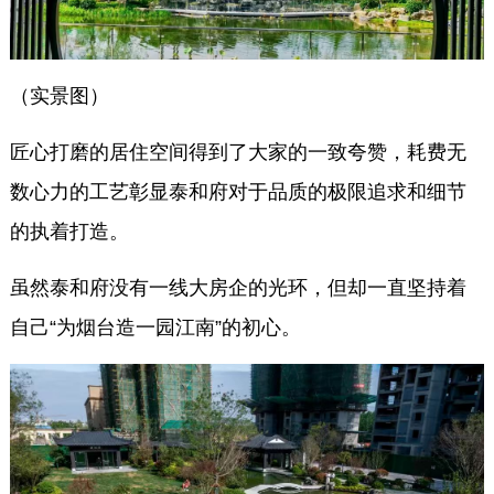
（实景图）
匠心打磨的居住空间得到了大家的一致夸赞，耗费无
数心力的工艺彰显泰和府对于品质的极限追求和细节
的执着打造。
虽然泰和府没有一线大房企的光环，但却一直坚持着
自己“为烟台造一园江南”的初心。