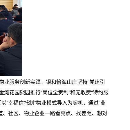
业服务创新实践。银和怡海山庄坚持“党建引
金滩花园熙园推行“岗位全责制”和无收费“特约服
以“幸福信托制”物业模式导入为契机，通过“业
道、社区、物业企业一路看亮点、找差距、想对