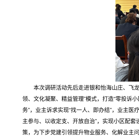
本次调研活动先后走进银和怡海山庄、飞龙金
领、文化凝聚、精益管理”模式，打造“零投诉小
务”，业主诉求实现“找一人、即办结”，业主医
主参与、以收定支、开放自治”，实现小区配套
策，为下步党建引领提升物业服务、化解业主