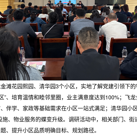
滩花园熙园、清华园3个小区，实地了解党建引领下的物
区”、培育温情和睦邻里圈，业主满意度达到100%；飞龙
疗、伴学、家政等基础需求在小区一站式满足；清华园小区
设施、物业服务的蝶变升级。调研活动中，相关部门、街
问题、提升小区品质明确目标、规划路径。