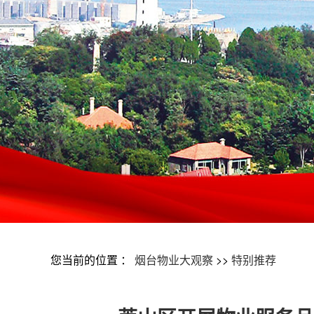
您当前的位置 ：
烟台物业大观察
>>
特别推荐