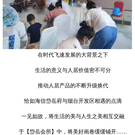
在时代飞速发展的大背景之下
生活的意义与人居价值密不可分
推动人居产品的不断升级换代
恰如海信岱岳府与烟台开发区相遇的点滴
一见如故，将生活的美与人生之美相互交融
于【岱岳会所】中，将美好画卷缓缓铺开……