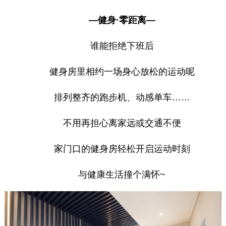
—健身·零距离—
谁能拒绝下班后
健身房里相约一场身心放松的运动呢
排列整齐的跑步机、动感单车……
不用再担心离家远或交通不便
家门口的健身房轻松开启运动时刻
与健康生活撞个满怀~