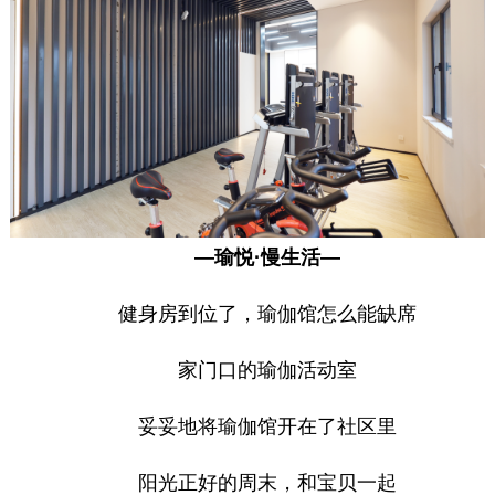
—瑜悦·慢生活—
健身房到位了，瑜伽馆怎么能缺席
家门口的瑜伽活动室
妥妥地将瑜伽馆开在了社区里
阳光正好的周末，和宝贝一起