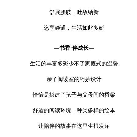
舒展腰肢，吐故纳新
恣享静谧，生活如此多娇
—书香·伴成长—
生活的丰富多彩少不了家庭式的温馨
亲子阅读室的巧妙设计
恰恰是搭建了孩子与父母间的桥梁
舒适的阅读环境，种类多样的绘本
让陪伴的故事在这里生根发芽