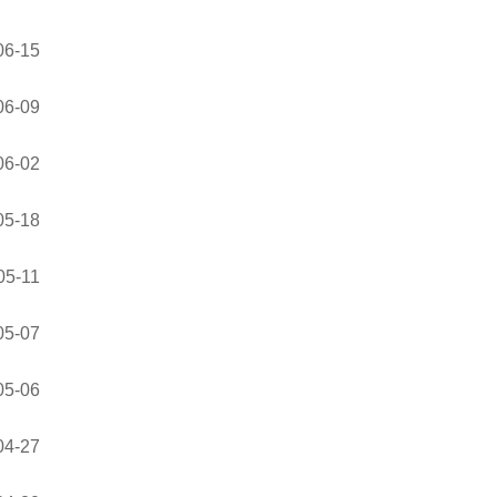
06-15
06-09
06-02
05-18
05-11
05-07
05-06
04-27