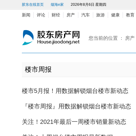
胶东在线首页
烟海e家
2026年8月6日 星期四
新闻
评论
财经
房产
汽车
旅游
健康
教育
您当前的位置 ：
房产
楼市周报
楼市5月报！用数据解锁烟台楼市新动态
『楼市周报』用数据解锁烟台楼市新动态
关注！2021年最后一周楼市销量新动态