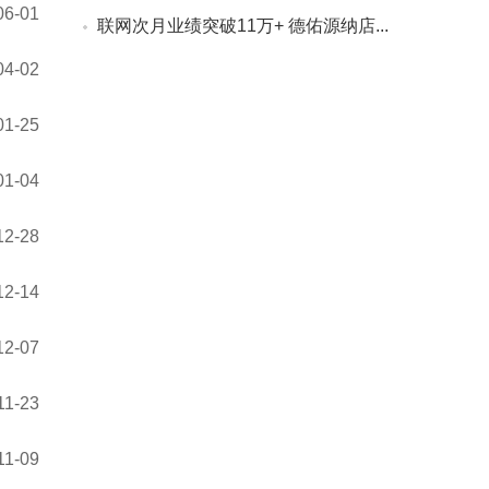
06-01
联网次月业绩突破11万+ 德佑源纳店...
04-02
01-25
01-04
12-28
12-14
12-07
11-23
11-09