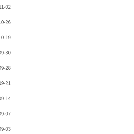
11-02
10-26
10-19
09-30
09-28
09-21
09-14
09-07
09-03