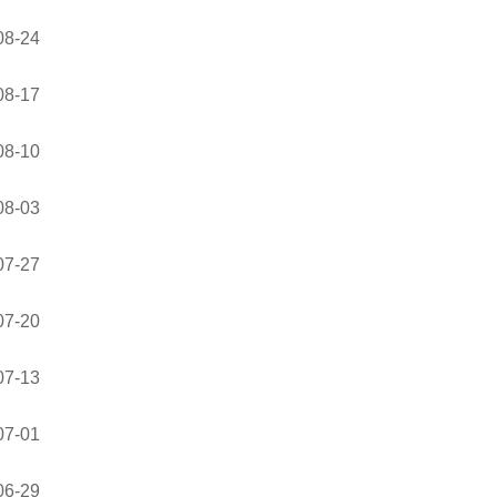
08-24
08-17
08-10
08-03
07-27
07-20
07-13
07-01
06-29