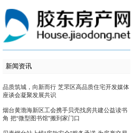
新闻资讯
品质筑城，向新而行 芝罘区高品质住宅开发媒体
座谈会凝聚发展共识
烟台黄渤海新区工会携手贝壳找房共建公益读书
角 把“微型图书馆”搬到家门口