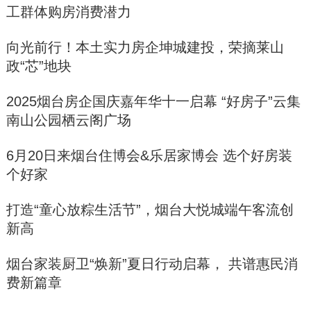
工群体购房消费潜力
向光前行！本土实力房企坤城建投，荣摘莱山
政“芯”地块
2025烟台房企国庆嘉年华十一启幕 “好房子”云集
南山公园栖云阁广场
6月20日来烟台住博会&乐居家博会 选个好房装
个好家
打造“童心放粽生活节”，烟台大悦城端午客流创
新高
烟台家装厨卫“焕新”夏日行动启幕， 共谱惠民消
费新篇章