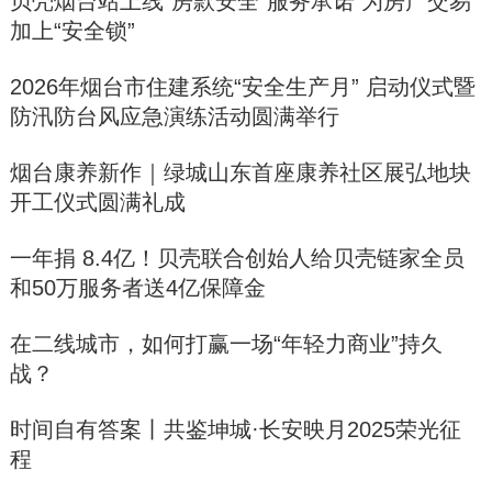
贝壳烟台站上线“房款安全”服务承诺 为房产交易
加上“安全锁”
2026年烟台市住建系统“安全生产月” 启动仪式暨
防汛防台风应急演练活动圆满举行
烟台康养新作｜绿城山东首座康养社区展弘地块
开工仪式圆满礼成
一年捐 8.4亿！贝壳联合创始人给贝壳链家全员
和50万服务者送4亿保障金
在二线城市，如何打赢一场“年轻力商业”持久
战？
时间自有答案丨共鉴坤城·长安映月2025荣光征
程