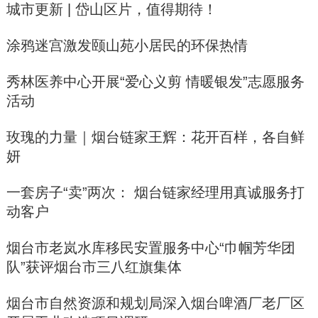
城市更新 | 岱山区片，值得期待！
涂鸦迷宫激发颐山苑小居民的环保热情
秀林医养中心开展“爱心义剪 情暖银发”志愿服务
活动
玫瑰的力量｜烟台链家王辉：花开百样，各自鲜
妍
一套房子“卖”两次： 烟台链家经理用真诚服务打
动客户
烟台市老岚水库移民安置服务中心“巾帼芳华团
队”获评烟台市三八红旗集体
烟台市自然资源和规划局深入烟台啤酒厂老厂区