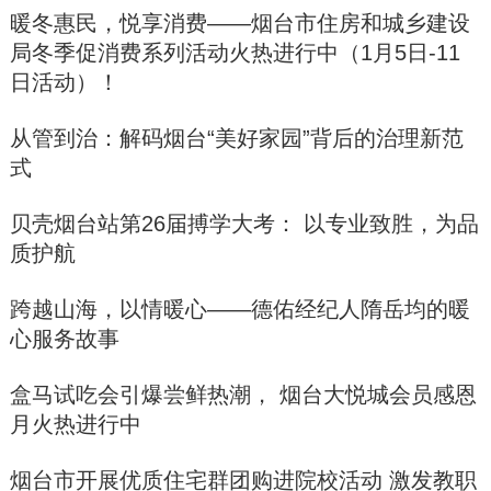
暖冬惠民，悦享消费——烟台市住房和城乡建设
局冬季促消费系列活动火热进行中（1月5日-11
日活动）！
从管到治：解码烟台“美好家园”背后的治理新范
式
贝壳烟台站第26届搏学大考： 以专业致胜，为品
质护航
跨越山海，以情暖心——德佑经纪人隋岳均的暖
心服务故事
盒马试吃会引爆尝鲜热潮， 烟台大悦城会员感恩
月火热进行中
烟台市开展优质住宅群团购进院校活动 激发教职