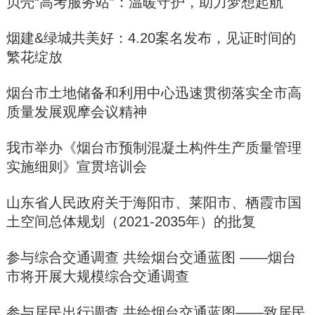
贝壳“高考服务站”：温暖守护，助力梦想起航
烟建&绿城共美好：4.20案名发布，见证时间的
繁花绽放
烟台市土地储备和利用中心迅速贯彻落实全市高
质量发展观摩会议精神
我市举办《烟台市预制混凝土构件生产质量管理
实施细则》宣贯培训会
山东省人民政府关于海阳市、莱阳市、栖霞市国
土空间总体规划（2021-2035年）的批复
参与综合交通调查 共绘烟台交通蓝图 ——烟台
市将开展大规模综合交通调查
参与居民出行调查 共绘烟台交通蓝图——致居民