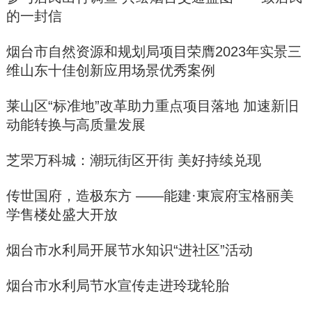
的一封信
烟台市自然资源和规划局项目荣膺2023年实景三
维山东十佳创新应用场景优秀案例
莱山区“标准地”改革助力重点项目落地 加速新旧
动能转换与高质量发展
芝罘万科城：潮玩街区开街 美好持续兑现
传世国府，造极东方 ——能建·東宸府宝格丽美
学售楼处盛大开放
烟台市水利局开展节水知识“进社区”活动
烟台市水利局节水宣传走进玲珑轮胎